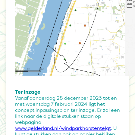
Ter inzage
Vanaf donderdag 28 december 2023 tot en
met woensdag 7 februari 2024 ligt het
concept inpassingsplan ter inzage. Er zal een
link naar de digitale stukken staan op
webpagina
www.gelderland.nl/windparkhorstentelgt
. U
kunt de stukken dan ook op papier bekijken