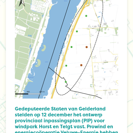
Gedeputeerde Staten van Gelderland
stelden op 12 december het ontwerp
provinciaal inpassingsplan (PIP) voor
windpark Horst en Telgt vast. Prowind en
energiecoöperatie Veluwe-Energie hebben