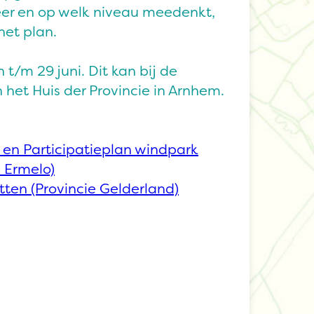
eer en op welk niveau meedenkt,
het plan.
n t/m 29 juni. Dit kan bij de
het Huis der Provincie in Arnhem.
 en Participatieplan windpark
 Ermelo)
tten (Provincie Gelderland)