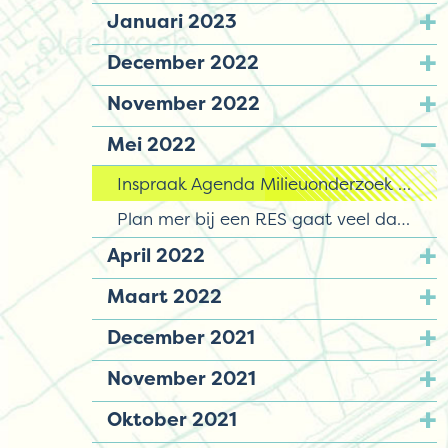
Januari 2023
December 2022
November 2022
Mei 2022
Inspraak Agenda Milieuonderzoek en Participatieplan windpark Horst en Telgt
Plan mer bij een RES gaat veel data over leefomgeving opleveren
April 2022
Maart 2022
December 2021
November 2021
Oktober 2021