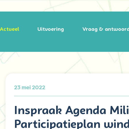
Actueel
Uitvoering
Vraag & antwoor
23 mei 2022
Inspraak Agenda Mil
Participatieplan win