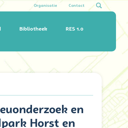
Organisatie
Contact
d
Bibliotheek
RES 1.0
ieuonderzoek en
dpark Horst en