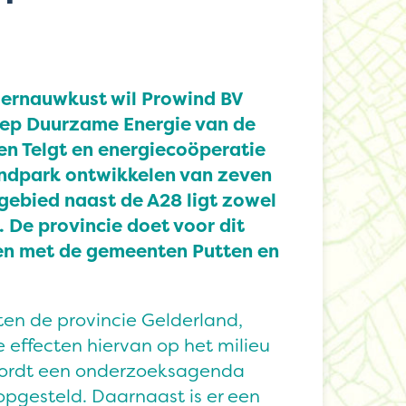
dernauwkust wil Prowind BV
ep Duurzame Energie van de
en Telgt en energiecoöperatie
ndpark ontwikkelen van zeven
gebied naast de A28 ligt zowel
. De provincie doet voor dit
en met de gemeenten Putten en
en de provincie Gelderland,
effecten hiervan op het milieu
wordt een onderzoeksagenda
opgesteld. Daarnaast is er een